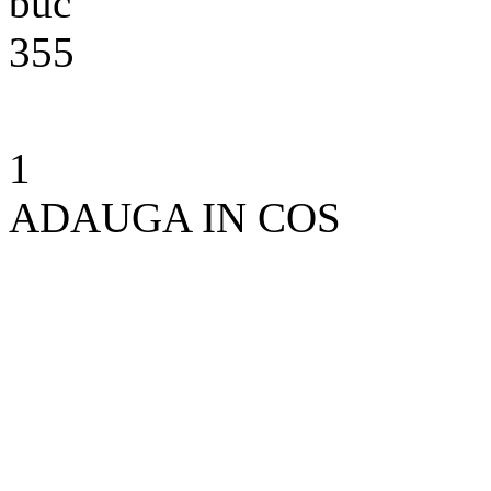
buc
355
1
ADAUGA IN COS