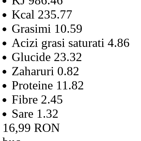
KJ 986.46
Kcal 235.77
Grasimi 10.59
Acizi grasi saturati 4.86
Glucide 23.32
Zaharuri 0.82
Proteine 11.82
Fibre 2.45
Sare 1.32
16,99
RON