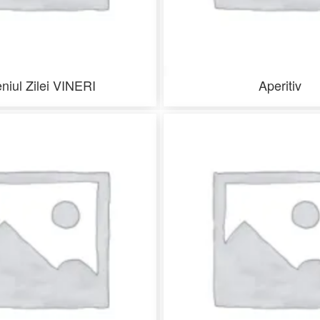
niul Zilei VINERI
Aperitiv