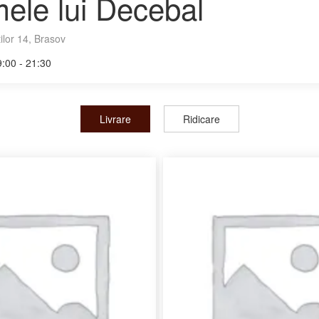
ele lui Decebal
ilor 14, Brasov
:00 - 21:30
Livrare
Ridicare