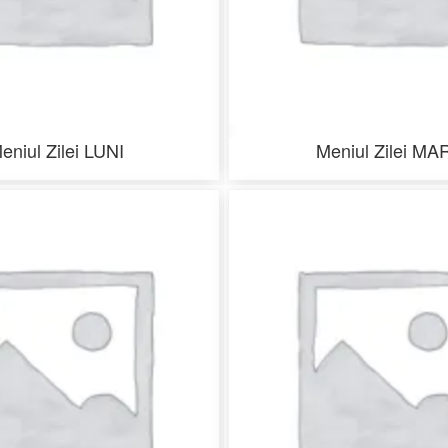
eniul Zilei LUNI
Meniul Zilei MA