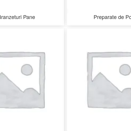
Branzeturi Pane
Preparate de Po