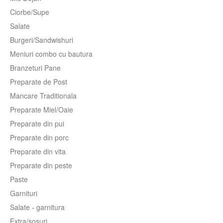
Ciorbe/Supe
Salate
Burgeri/Sandwishuri
Meniuri combo cu bautura
Branzeturi Pane
Preparate de Post
Mancare Traditionala
Preparate Miel/Oaie
Preparate din pui
Preparate din porc
Preparate din vita
Preparate din peste
Paste
Garnituri
Salate - garnitura
Extra/sosuri