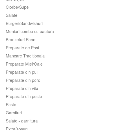
Ciorbe/Supe
Salate
Burgeri/Sandwishuri
Meniuri combo cu bautura
Branzeturi Pane
Preparate de Post
Mancare Traditionala
Preparate Miel/Oaie
Preparate din pui
Preparate din porc
Preparate din vita
Preparate din peste
Paste
Garnituri
Salate - garnitura
Extra/sosuri