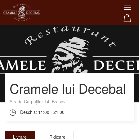
Cramele lui Decebal
Strada Carpaților 14, Brasov
Deschis:
11:00 - 21:00
Livrare
Ridicare